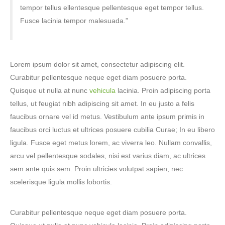
tempor tellus ellentesque pellentesque eget tempor tellus.
Fusce lacinia tempor malesuada.”
Lorem ipsum dolor sit amet, consectetur adipiscing elit.
Curabitur pellentesque neque eget diam posuere porta.
Quisque ut nulla at nunc
vehicula
lacinia. Proin adipiscing porta
tellus, ut feugiat nibh adipiscing sit amet. In eu justo a felis
faucibus ornare vel id metus. Vestibulum ante ipsum primis in
faucibus orci luctus et ultrices posuere cubilia Curae; In eu libero
ligula. Fusce eget metus lorem, ac viverra leo. Nullam convallis,
arcu vel pellentesque sodales, nisi est varius diam, ac ultrices
sem ante quis sem. Proin ultricies volutpat sapien, nec
scelerisque ligula mollis lobortis.
Curabitur pellentesque neque eget diam posuere porta.