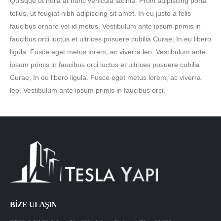
Quisque ut nulla at nunc vehicula lacinia. Proin adipiscing porta
tellus, ut feugiat nibh adipiscing sit amet. In eu justo a felis
faucibus ornare vel id metus. Vestibulum ante ipsum primis in
faucibus orci luctus et ultrices posuere cubilia Curae; In eu libero
ligula. Fusce eget metus lorem, ac viverra leo. Vestibulum ante
ipsum primis in faucibus orci luctus et ultrices posuere cubilia
Curae; In eu libero ligula. Fusce eget metus lorem, ac viverra
leo. Vestibulum ante ipsum primis in faucibus orci.
BİZE ULAŞIN