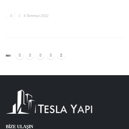
0
4 Temmuz 2022
PAY
BİZE ULAŞIN