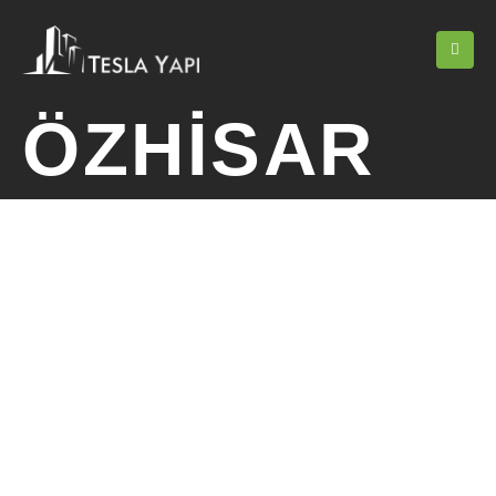
ÖZHISAR